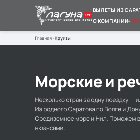
ВЫЛЕТЫ ИЗ САРА
О КОМПАНИИ
КО
▾
Главная
Круизы
Морские и ре
Несколько стран за одну поездку — 
Из родного Саратова по Волге и Дону
Средиземное море и Нил. Поможем вы
нюансами.