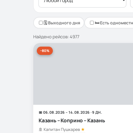
🗓 Выходного дня
🛏 Есть одномест
Найдено рейсов: 4977
−80%
📅 06.08.2026 – 14.08.2026 · 9 ДН.
Казань – Коприно – Казань
🚢
Капитан Пушкарев
★