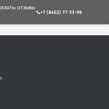
ОЕХАТЬ
ОТЗЫВЫ
▾
📞
+7 (8452) 77-33-99
в.