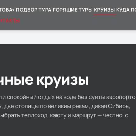
ТОВА
ПОДБОР ТУРА
ГОРЯЩИЕ ТУРЫ
КРУИЗЫ
КУДА П
▾
НТАКТЫ
чные круизы
или спокойный отдых на воде без суеты аэропорто
, две столицы по великим рекам, дикая Сибирь,
брать теплоход, каюту и маршрут — честно, с