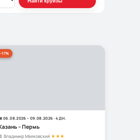
Найти круизы
−17%
📅 06.08.2026 – 09.08.2026 · 4 ДН.
Казань – Пермь
🚢
Владимир Маяковский
★★★