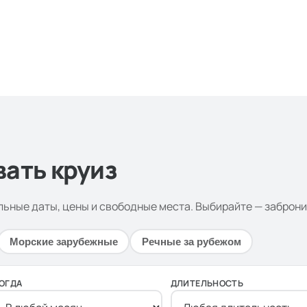
етербург — Москва на теплоходе «Россия»
▶
вать круиз
льные даты, цены и свободные места. Выбирайте — заброни
Морские зарубежные
Речные за рубежом
ОГДА
ДЛИТЕЛЬНОСТЬ