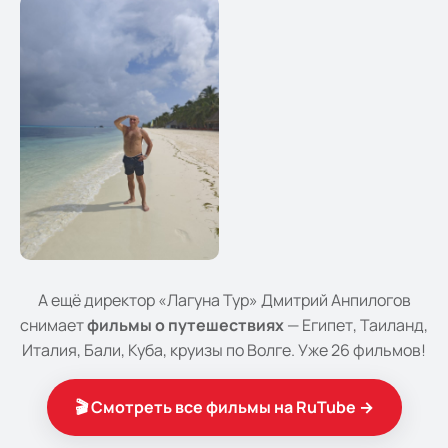
А ещё директор «Лагуна Тур» Дмитрий Анпилогов
снимает
фильмы о путешествиях
— Египет, Таиланд,
Италия, Бали, Куба, круизы по Волге. Уже 26 фильмов!
🎬 Смотреть все фильмы на RuTube →