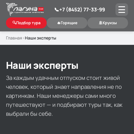
📞
+7 (8452) 77-33-99
🔍
Подбор тура
🔥
Горящие
🚢
Круизы
Главная
Наши эксперты
Наши эксперты
За каждым удачным отпуском стоит живой
человек, который знает направления не по
картинкам. Наши менеджеры сами много
путешествуют — и подбирают туры так, как
выбрали бы себе.