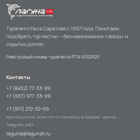
Турагентство в Саратове с 1997 года. Помогаем
подобрать тур честно — без навязывания «звёзд» и
скрытых доплат.
Реестровый номер турагента
РТА 0002520
Контакты
+7 (8452) 77-33-99
+7 (937) 977-33-99
+7 (917) 212-32-66
круглосуточно, если что-то случилось в поездке · звонок,
Telegram, MAX
laguna@lagunat.ru