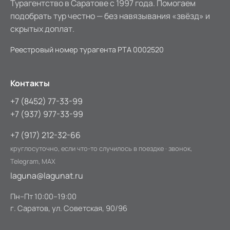
Турагентство в Саратове с 1997 года. Помогаем
подобрать тур честно — без навязывания «звёзд» и
скрытых доплат.
Реестровый номер турагента
РТА 0002520
Контакты
+7 (8452) 77-33-99
+7 (937) 977-33-99
+7 (917) 212-32-66
круглосуточно, если что-то случилось в поездке · звонок,
Telegram, MAX
laguna@lagunat.ru
Пн–Пт 10:00–19:00
г. Саратов, ул. Советская, 90/96