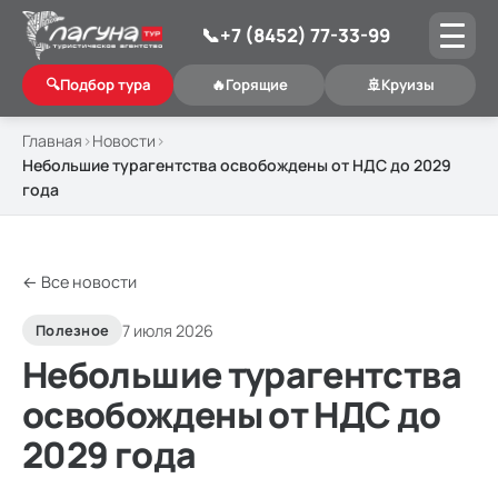
📞
+7 (8452) 77-33-99
🔍
Подбор тура
🔥
Горящие
🚢
Круизы
Главная
Новости
Небольшие турагентства освобождены от НДС до 2029
года
← Все новости
7 июля 2026
Полезное
Небольшие турагентства
освобождены от НДС до
2029 года