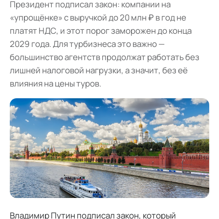
Президент подписал закон: компании на
«упрощёнке» с выручкой до 20 млн ₽ в год не
платят НДС, и этот порог заморожен до конца
2029 года. Для турбизнеса это важно —
большинство агентств продолжат работать без
лишней налоговой нагрузки, а значит, без её
влияния на цены туров.
Владимир Путин подписал закон, который