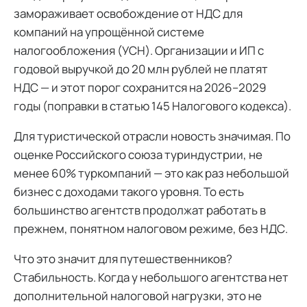
замораживает освобождение от НДС для
компаний на упрощённой системе
налогообложения (УСН). Организации и ИП с
годовой выручкой до 20 млн рублей не платят
НДС — и этот порог сохранится на 2026–2029
годы (поправки в статью 145 Налогового кодекса).
Для туристической отрасли новость значимая. По
оценке Российского союза туриндустрии, не
менее 60% туркомпаний — это как раз небольшой
бизнес с доходами такого уровня. То есть
большинство агентств продолжат работать в
прежнем, понятном налоговом режиме, без НДС.
Что это значит для путешественников?
Стабильность. Когда у небольшого агентства нет
дополнительной налоговой нагрузки, это не