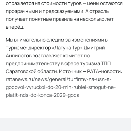
отражается на стоимости туров — цены остаются
прозрачными и предсказуемыми. А отрасль
получает понятные правила на несколько лет
вперёд.
Мы внимательно следим за изменениями в
туризме: директор «Лагуна Тур» Дмитрий
Анпилогов возглавляет комитет по
предпринимательству в сфере туризма ТПП
Саратовской области. Источник — РАТА-новости:
ratanews.ru/news/general/turfirmy-na-usn-s-
godovoi-vyruckoi-do-20-mln-rublei-smogut-ne-
platit-nds-do-konca-2029-goda