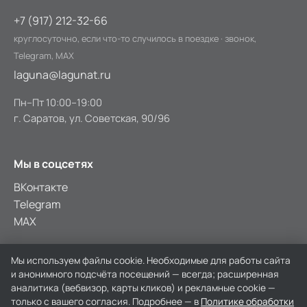
+7 (917) 212-32-66
круглосуточно, если что-то случилось в поездке · звонок,
Telegram, MAX
laguna@lagunat.ru
Пн–Пт 10:00–19:00
г. Саратов, ул. Советская, 90/96
Мы в соцсетях
ВКонтакте
Telegram
MAX
★ 4.8 · 207 оценок на Яндексе
Мы используем файлы cookie. Необходимые для работы сайта
и анонимного подсчёта посещений — всегда; расширенная
аналитика (вебвизор, карты кликов) и рекламные cookie —
только с вашего согласия. Подробнее — в
Политике обработки