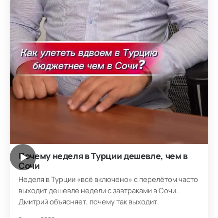
Почему неделя в Турции дешевле, чем в
▶
Сочи
Неделя в Турции «всё включено» с перелётом часто
выходит дешевле недели с завтраками в Сочи.
Дмитрий объясняет, почему так выходит.