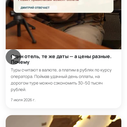
Один отель, те же даты — а цены разные.
▶
Почему
Туры считают в валюте, а платим в рублях по курсу
оператора. Поймав удачный день оплаты, на
дорогом туре можно сэкономить 30–50 тысяч
рублей.
7 июля 2026 г.