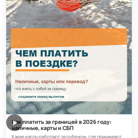
Как платить за границей в 2026 году:
▶
наличные, карты и СБП
Какие карты работают за рубежом, где принимают