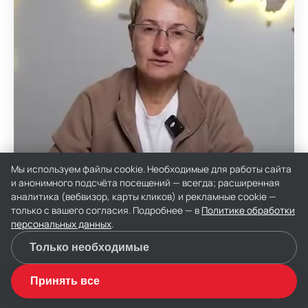
Мы используем файлы cookie. Необходимые для работы сайта
и анонимного подсчёта посещений — всегда; расширенная
аналитика (вебвизор, карты кликов) и рекламные cookie —
только с вашего согласия. Подробнее — в
Политике обработки
персональных данных
.
Только необходимые
📞
🤖
Принять все
Позвонить
Спросить Ди