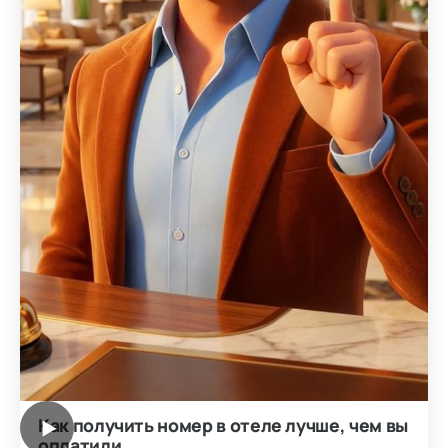
Как получить номер в отеле лучше, чем вы
▶
оплатили