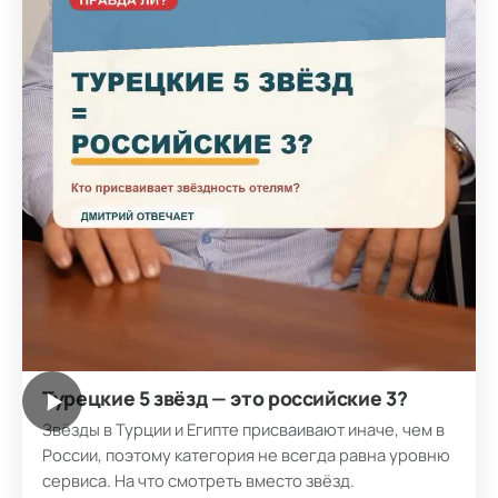
Турецкие 5 звёзд — это российские 3?
▶
Звёзды в Турции и Египте присваивают иначе, чем в
России, поэтому категория не всегда равна уровню
сервиса. На что смотреть вместо звёзд.