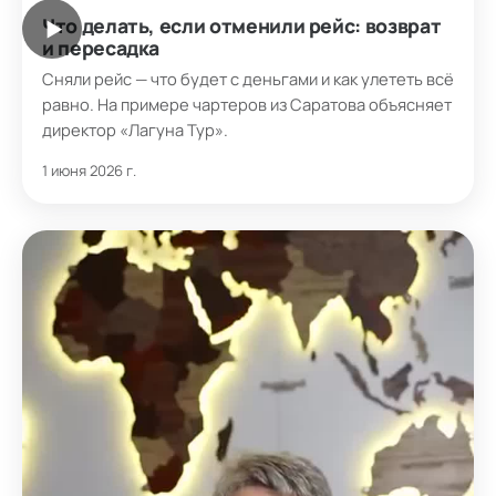
Что делать, если отменили рейс: возврат
▶
и пересадка
Сняли рейс — что будет с деньгами и как улететь всё
равно. На примере чартеров из Саратова объясняет
директор «Лагуна Тур».
1 июня 2026 г.